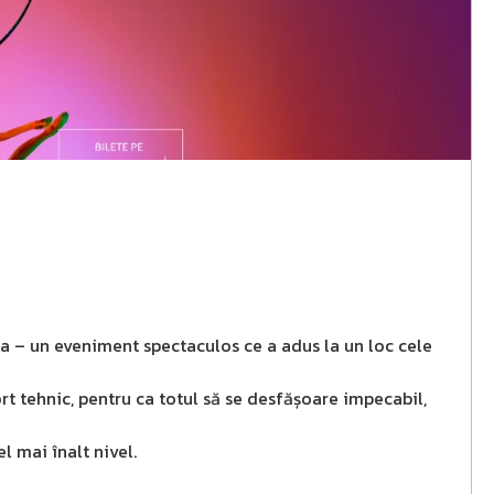
a – un eveniment spectaculos ce a adus la un loc cele
rt tehnic, pentru ca totul să se desfășoare impecabil,
l mai înalt nivel.